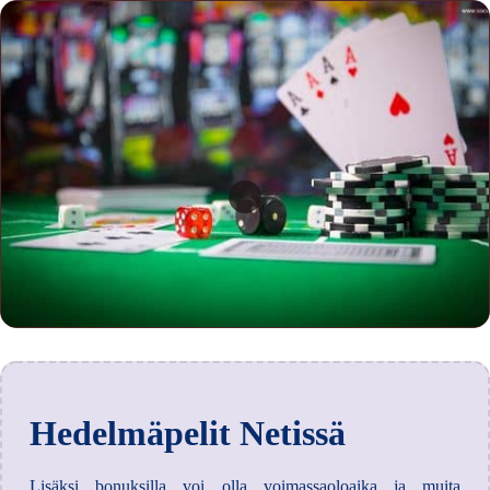
Hedelmäpelit Netissä
Lisäksi bonuksilla voi olla voimassaoloaika ja muita